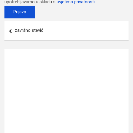
upotrebljavamo u skladu s
uvjetima privatnosti
Post
završno stević
navigation