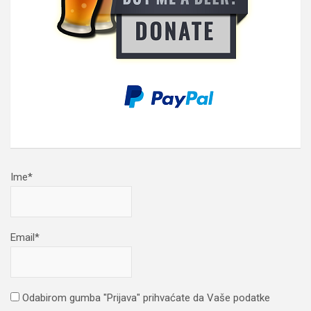
Ime*
Email*
Odabirom gumba "Prijava" prihvaćate da Vaše podatke