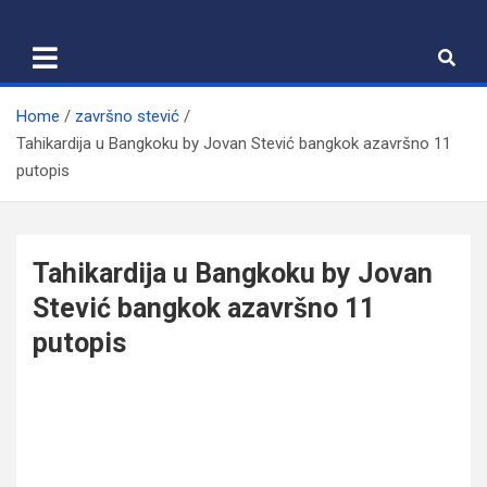
Skip
to
content
Home
završno stević
Tahikardija u Bangkoku by Jovan Stević bangkok azavršno 11
putopis
Tahikardija u Bangkoku by Jovan
Stević bangkok azavršno 11
putopis