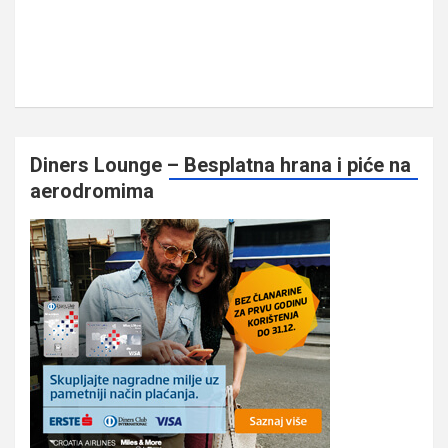
Diners Lounge – Besplatna hrana i piće na
aerodromima