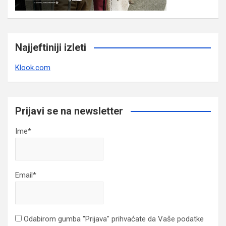
Najjeftiniji izleti
Klook.com
Prijavi se na newsletter
Ime*
Email*
Odabirom gumba "Prijava" prihvaćate da Vaše podatke