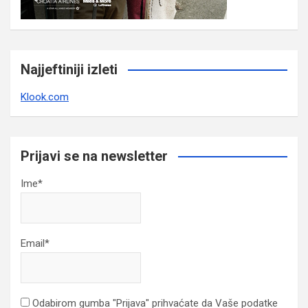
Najjeftiniji izleti
Klook.com
Prijavi se na newsletter
Ime*
Email*
Odabirom gumba "Prijava" prihvaćate da Vaše podatke