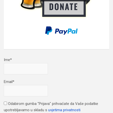
Ime*
Email*
Odabirom gumba "Prijava" prihvaćate da Vaše podatke
upotrebljavamo u skladu s
uvjetima privatnosti