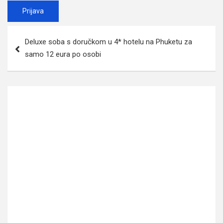
Post
Deluxe soba s doručkom u 4* hotelu na Phuketu za
navigation
samo 12 eura po osobi