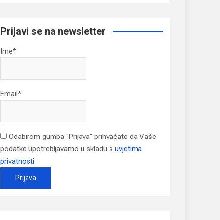
Prijavi se na newsletter
Ime*
Email*
Odabirom gumba "Prijava" prihvaćate da Vaše
podatke upotrebljavamo u skladu s
uvjetima
privatnosti