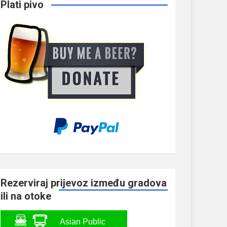
Plati pivo
Rezerviraj prijevoz između gradova
ili na otoke
Asian Public