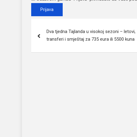
Post
Dva tjedna Tajlanda u visokoj sezoni – letovi,
navigation
transferi i smještaj za 735 eura ili 5500 kuna