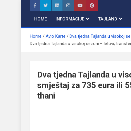
Skip
to
content
HOME
INFORMACIJE
TAJLAND
Home
Avio Karte
Dva tjedna Tajlanda u visokoj sez
Dva tjedna Tajlanda u visokoj sezoni – letovi, transfe
Dva tjedna Tajlanda u viso
smještaj za 735 eura ili 
thani