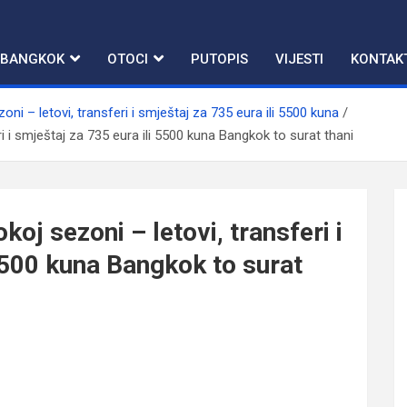
BANGKOK
OTOCI
PUTOPIS
VIJESTI
KONTAK
oni – letovi, transferi i smještaj za 735 eura ili 5500 kuna
ri i smještaj za 735 eura ili 5500 kuna Bangkok to surat thani
koj sezoni – letovi, transferi i
5500 kuna Bangkok to surat