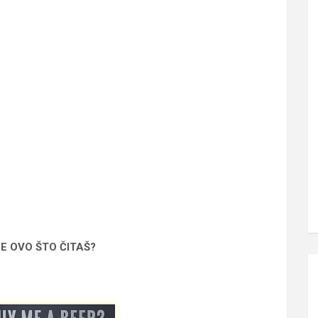
SE OVO ŠTO ČITAŠ?