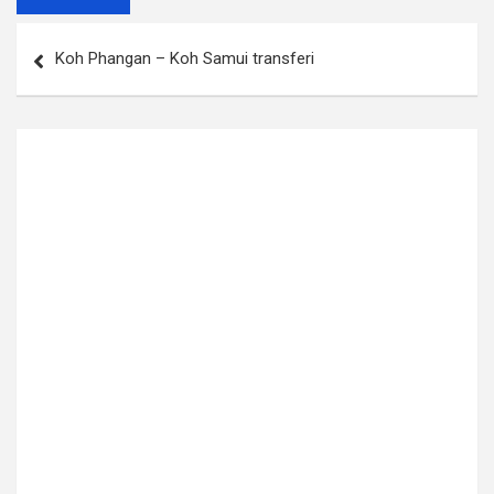
Post
Koh Phangan – Koh Samui transferi
navigation