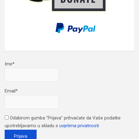
Ime*
Email*
Odabirom gumba "Prijava" prihvaćate da Vaše podatke
upotrebljavamo u skladu s
uvjetima privatnosti