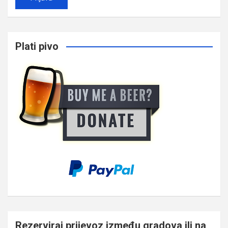
Plati pivo
Rezerviraj prijevoz između gradova ili na