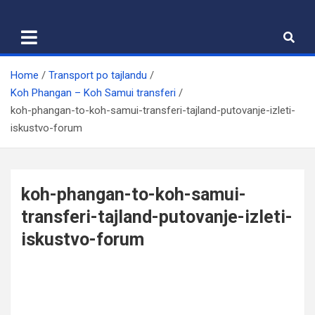
Skip
to
content
Home
Transport po tajlandu
Koh Phangan – Koh Samui transferi
koh-phangan-to-koh-samui-transferi-tajland-putovanje-izleti-
iskustvo-forum
koh-phangan-to-koh-samui-
transferi-tajland-putovanje-izleti-
iskustvo-forum