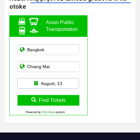
otoke
Asian Public
Transportation
August, 13
Find Tickets
Powered by
12Go Asia
system