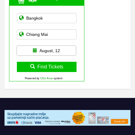
August, 12
Find Tickets
Powered by
12Go Asia
system