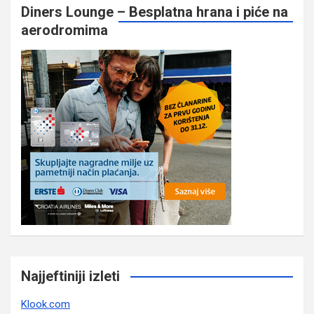
Diners Lounge – Besplatna hrana i piće na
aerodromima
Najjeftiniji izleti
Klook.com