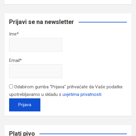
Prijavi se na newsletter
Ime*
Email*
Odabirom gumba "Prijava" prihvaćate da Vaše podatke
upotrebljavamo u skladu s
uvjetima privatnosti
Plati pivo