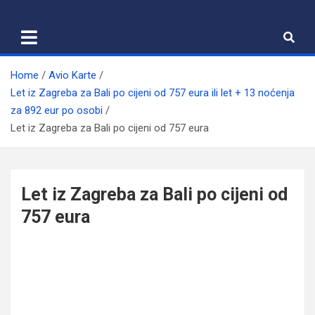
Skip
to
content
Home
Avio Karte
Let iz Zagreba za Bali po cijeni od 757 eura ili let + 13 noćenja
za 892 eur po osobi
Let iz Zagreba za Bali po cijeni od 757 eura
Let iz Zagreba za Bali po cijeni od
757 eura