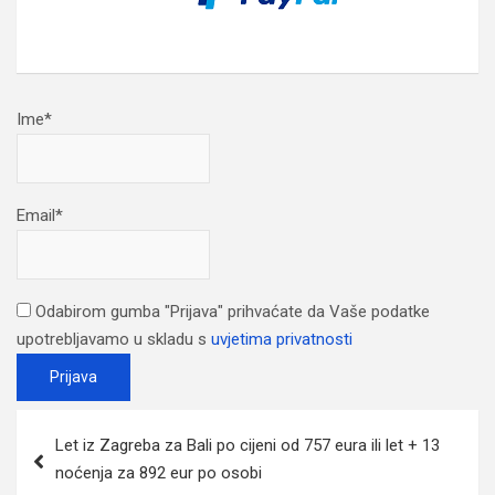
Ime*
Email*
Odabirom gumba "Prijava" prihvaćate da Vaše podatke
upotrebljavamo u skladu s
uvjetima privatnosti
Post
Let iz Zagreba za Bali po cijeni od 757 eura ili let + 13
navigation
noćenja za 892 eur po osobi