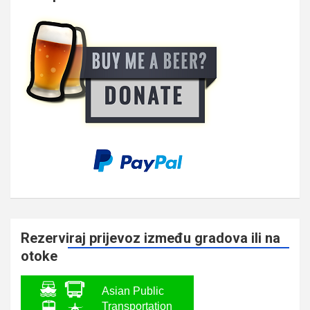
Rezerviraj prijevoz između gradova ili na
otoke
Asian Public
Transportation