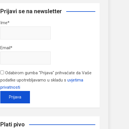
Prijavi se na newsletter
Ime*
Email*
Odabirom gumba "Prijava" prihvaćate da Vaše
podatke upotrebljavamo u skladu s
uvjetima
privatnosti
Plati pivo