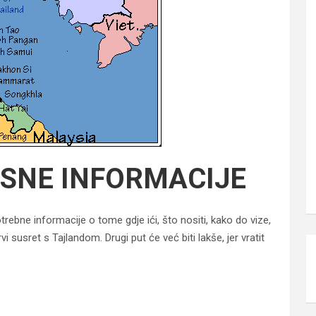
ISNE INFORMACIJE
ebne informacije o tome gdje ići, što nositi, kako do vize,
vi susret s Tajlandom. Drugi put će već biti lakše, jer vratit