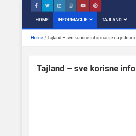
Skip
to
content
HOME
INFORMACIJE
TAJLAND
Home
Tajland – sve korisne informacije na jednom
Tajland – sve korisne inf