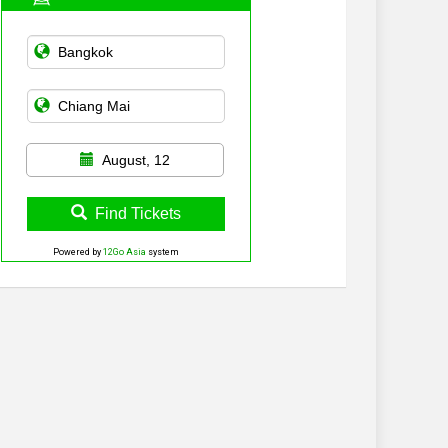
August, 12
Find Tickets
Powered by
12Go Asia
system