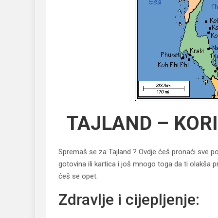
TAJLAND – KOR
Spremaš se za Tajland ? Ovdje ćeš pronaći sve potr
gotovina ili kartica i još mnogo toga da ti olakša pr
ćeš se opet.
Zdravlje i cijepljenje: