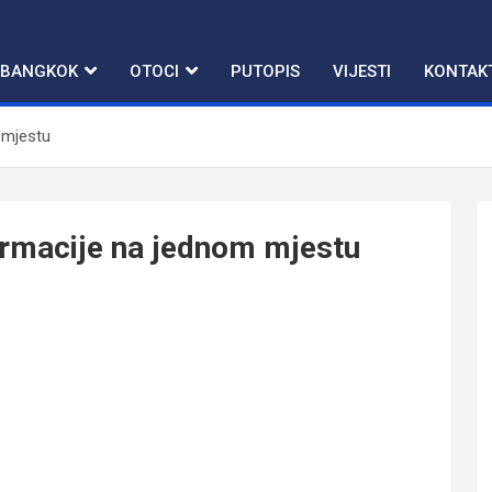
BANGKOK
OTOCI
PUTOPIS
VIJESTI
KONTAK
 mjestu
ormacije na jednom mjestu