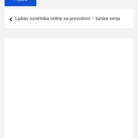
Post
Ljubav osvetnika online sa prevodom – turska serija
navigation