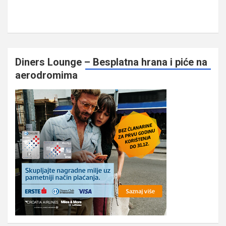
Diners Lounge – Besplatna hrana i piće na
aerodromima