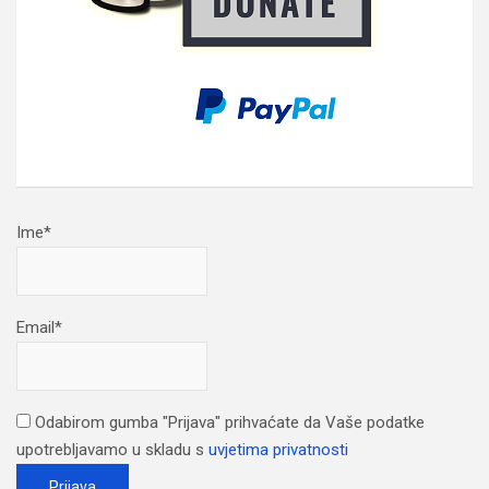
Ime*
Email*
Odabirom gumba "Prijava" prihvaćate da Vaše podatke
upotrebljavamo u skladu s
uvjetima privatnosti