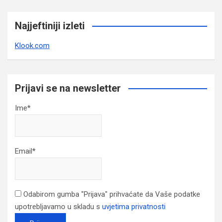
Najjeftiniji izleti
Klook.com
Prijavi se na newsletter
Ime*
Email*
Odabirom gumba "Prijava" prihvaćate da Vaše podatke
upotrebljavamo u skladu s
uvjetima privatnosti