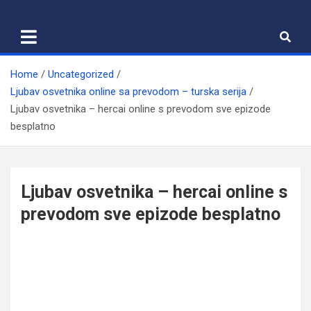
Skip
to
content
Home
Uncategorized
Ljubav osvetnika online sa prevodom – turska serija
Ljubav osvetnika – hercai online s prevodom sve epizode
besplatno
Ljubav osvetnika – hercai online s
prevodom sve epizode besplatno