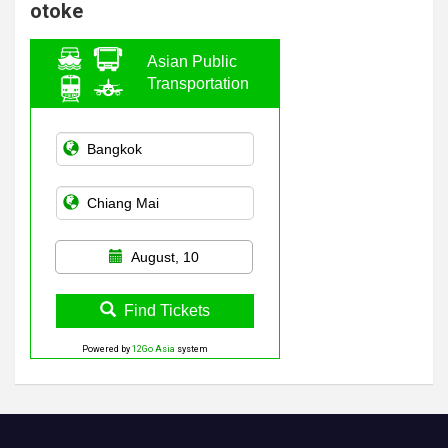
otoke
Asian Public
Transportation
August, 10
Find Tickets
Powered by
12Go Asia
system