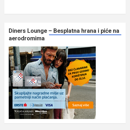
Diners Lounge – Besplatna hrana i piće na
aerodromima