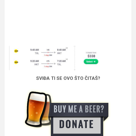
SVIĐA TI SE OVO ŠTO ČITAŠ?