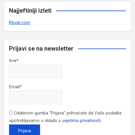
Najjeftiniji izleti
Klook.com
Prijavi se na newsletter
Ime*
Email*
Odabirom gumba "Prijava" prihvaćate da Vaše podatke
upotrebljavamo u skladu s
uvjetima privatnosti