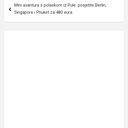
Post
Mini avantura s polaskom iz Pule: posjetite Berlin,
navigation
Singapore i Phuket za 480 eura