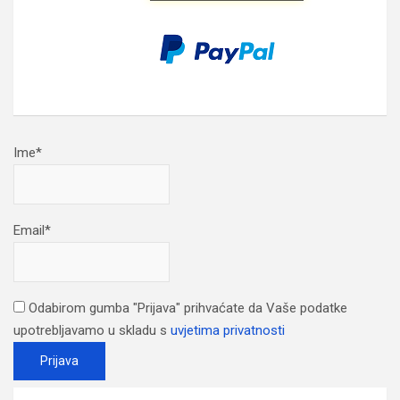
Ime*
Email*
Odabirom gumba "Prijava" prihvaćate da Vaše podatke
upotrebljavamo u skladu s
uvjetima privatnosti