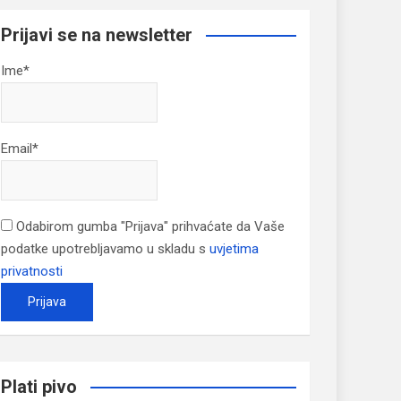
Prijavi se na newsletter
Ime*
Email*
Odabirom gumba "Prijava" prihvaćate da Vaše
podatke upotrebljavamo u skladu s
uvjetima
privatnosti
Plati pivo