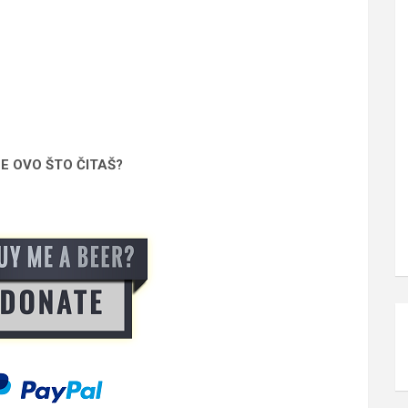
SE OVO ŠTO ČITAŠ?