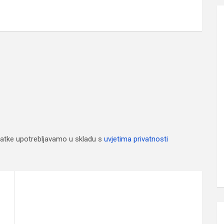
atke upotrebljavamo u skladu s
uvjetima privatnosti