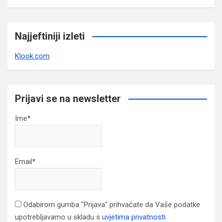
Najjeftiniji izleti
Klook.com
Prijavi se na newsletter
Ime*
Email*
Odabirom gumba "Prijava" prihvaćate da Vaše podatke
upotrebljavamo u skladu s
uvjetima privatnosti