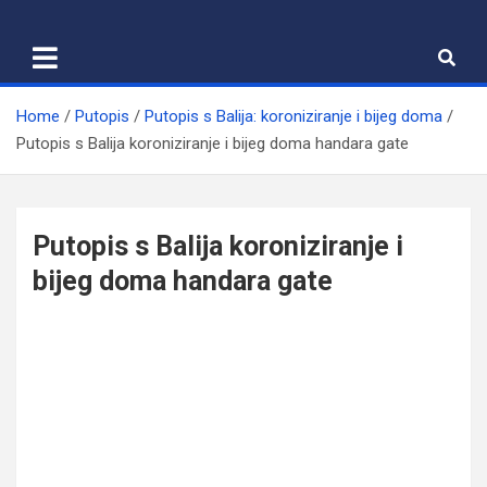
Skip
to
content
Home
Putopis
Putopis s Balija: koroniziranje i bijeg doma
Putopis s Balija koroniziranje i bijeg doma handara gate
Putopis s Balija koroniziranje i
bijeg doma handara gate