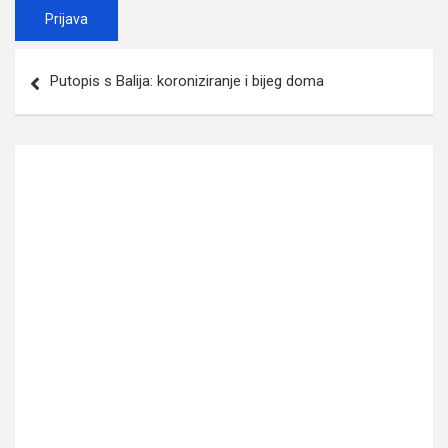
Post
Putopis s Balija: koroniziranje i bijeg doma
navigation