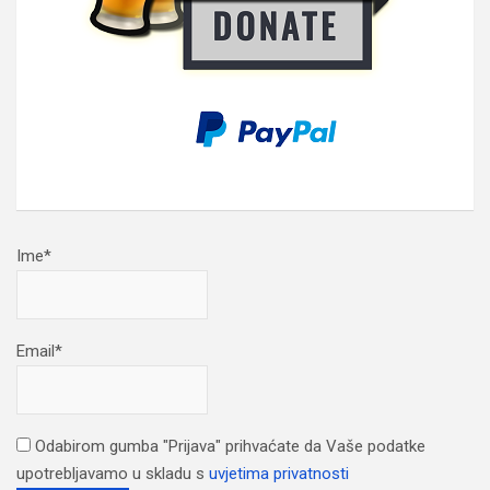
Ime*
Email*
Odabirom gumba "Prijava" prihvaćate da Vaše podatke
upotrebljavamo u skladu s
uvjetima privatnosti