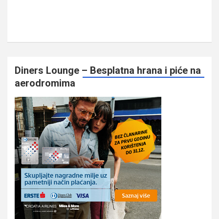
Diners Lounge – Besplatna hrana i piće na
aerodromima