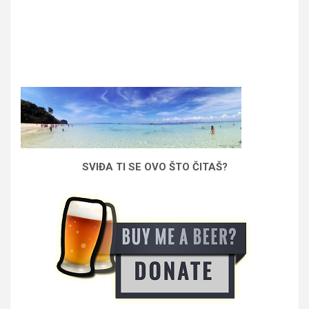
SVIĐA TI SE OVO ŠTO ČITAŠ?