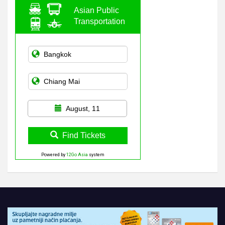
Asian Public
Transportation
August, 11
Find Tickets
Powered by
12Go Asia
system