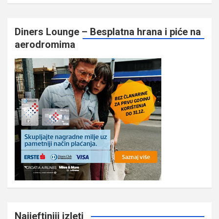
Diners Lounge – Besplatna hrana i piće na
aerodromima
Najjeftiniji izleti