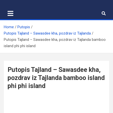
Skip
to
content
Home
Putopis
Putopis Tajland – Sawasdee kha, pozdrav iz Tajlanda
Putopis Tajland – Sawasdee kha, pozdrav iz Tajlanda bamboo
island phi phi island
Putopis Tajland – Sawasdee kha,
pozdrav iz Tajlanda bamboo island
phi phi island