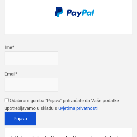
Ime*
Email*
Odabirom gumba "Prijava" prihvaćate da Vaše podatke
upotrebljavamo u skladu s
uvjetima privatnosti
Post