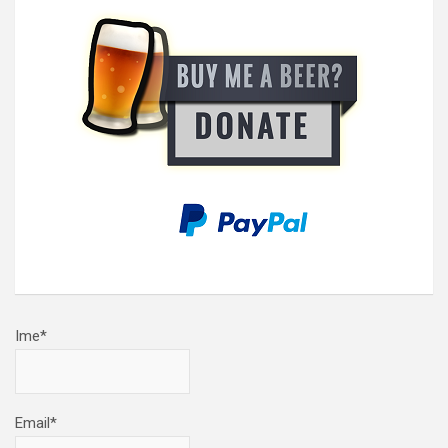
Ime*
Email*