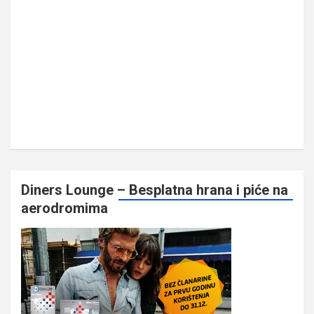
Diners Lounge – Besplatna hrana i piće na
aerodromima