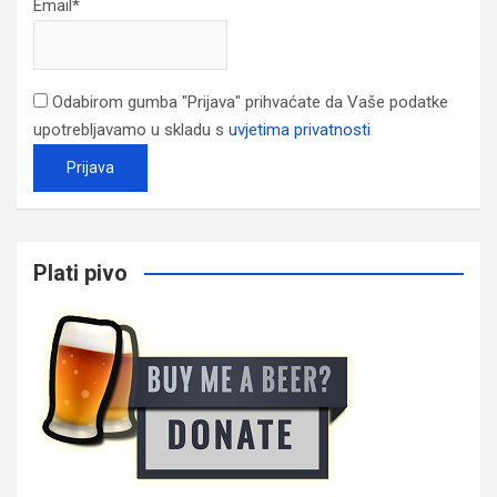
Email*
Odabirom gumba "Prijava" prihvaćate da Vaše podatke
upotrebljavamo u skladu s
uvjetima privatnosti
Plati pivo