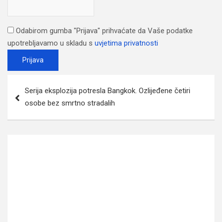
Odabirom gumba "Prijava" prihvaćate da Vaše podatke
upotrebljavamo u skladu s
uvjetima privatnosti
Post
Serija eksplozija potresla Bangkok. Ozlijeđene četiri
navigation
osobe bez smrtno stradalih