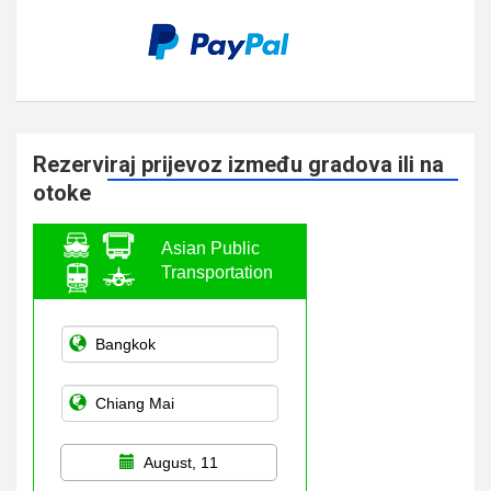
Rezerviraj prijevoz između gradova ili na
otoke
Asian Public
Transportation
August, 11