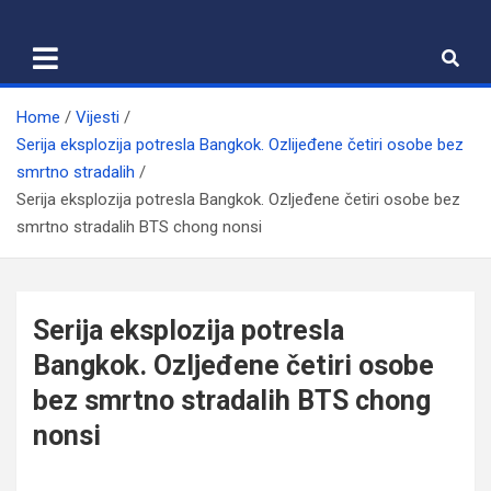
Skip
to
content
Home
Vijesti
Serija eksplozija potresla Bangkok. Ozlijeđene četiri osobe bez
smrtno stradalih
Serija eksplozija potresla Bangkok. Ozljeđene četiri osobe bez
smrtno stradalih BTS chong nonsi
Serija eksplozija potresla
Bangkok. Ozljeđene četiri osobe
bez smrtno stradalih BTS chong
nonsi