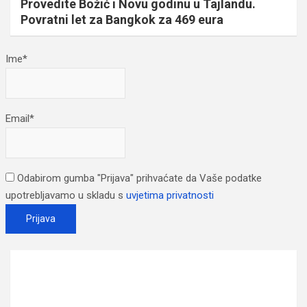
Provedite Božić i Novu godinu u Tajlandu.
Povratni let za Bangkok za 469 eura
Ime*
Email*
Odabirom gumba "Prijava" prihvaćate da Vaše podatke
upotrebljavamo u skladu s
uvjetima privatnosti