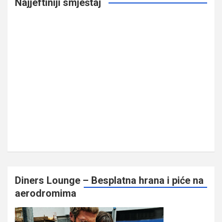
Najjeftiniji smještaj
Diners Lounge – Besplatna hrana i piće na
aerodromima