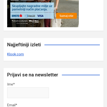
Najjeftiniji izleti
Klook.com
Prijavi se na newsletter
Ime*
Email*