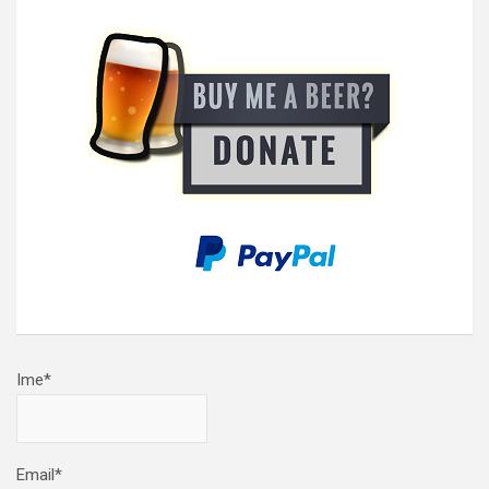
Ime*
Email*