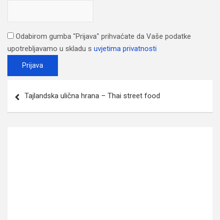
Odabirom gumba "Prijava" prihvaćate da Vaše podatke
upotrebljavamo u skladu s
uvjetima privatnosti
Post
Tajlandska ulična hrana – Thai street food
navigation