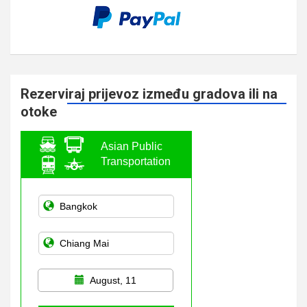
Rezerviraj prijevoz između gradova ili na
otoke
Asian Public
Transportation
August, 11