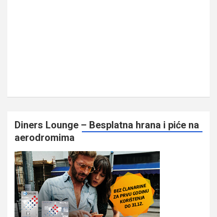
Diners Lounge – Besplatna hrana i piće na
aerodromima