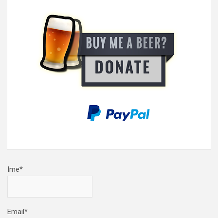
Ime*
Email*