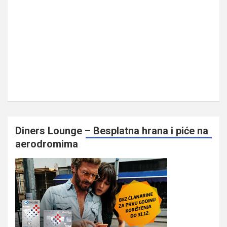
Diners Lounge – Besplatna hrana i piće na
aerodromima