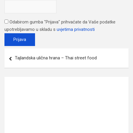
Odabirom gumba "Prijava" prihvaćate da Vaše podatke
upotrebljavamo u skladu s
uvjetima privatnosti
Post
Tajlandska ulična hrana – Thai street food
navigation