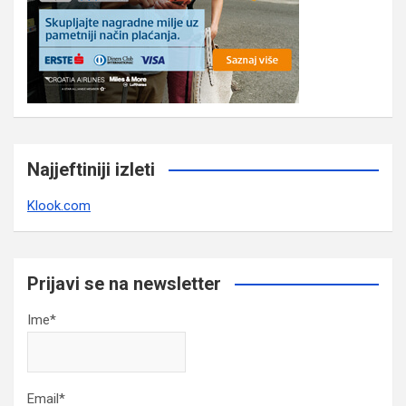
Najjeftiniji izleti
Klook.com
Prijavi se na newsletter
Ime*
Email*