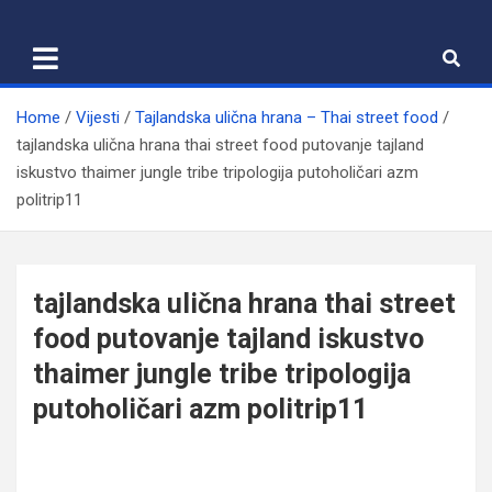
Skip
to
content
Home
Vijesti
Tajlandska ulična hrana – Thai street food
tajlandska ulična hrana thai street food putovanje tajland
iskustvo thaimer jungle tribe tripologija putoholičari azm
politrip11
tajlandska ulična hrana thai street
food putovanje tajland iskustvo
thaimer jungle tribe tripologija
putoholičari azm politrip11