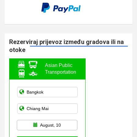
Rezerviraj prijevoz između gradova ili na
otoke
Asian Public
Transportation
August, 10