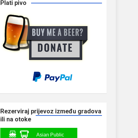
Plati pivo
Rezerviraj prijevoz između gradova
ili na otoke
Asian Public