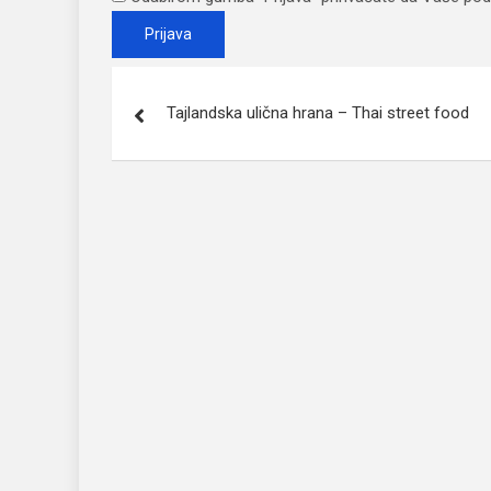
Post
Tajlandska ulična hrana – Thai street food
navigation