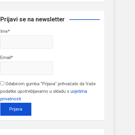
Prijavi se na newsletter
Ime*
Email*
Odabirom gumba "Prijava" prihvaćate da Vaše
podatke upotrebljavamo u skladu s
uvjetima
privatnosti