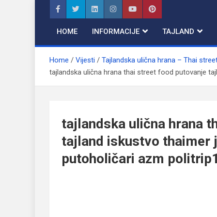
Skip
to
content
HOME
INFORMACIJE
TAJLAND
Home
Vijesti
Tajlandska ulična hrana – Thai stree
tajlandska ulična hrana thai street food putovanje tajl
tajlandska ulična hrana t
tajland iskustvo thaimer j
putoholičari azm politrip