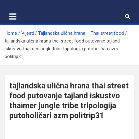
Skip
to
content
Home
Vijesti
Tajlandska ulična hrana – Thai street food
tajlandska ulična hrana thai street food putovanje tajland
iskustvo thaimer jungle tribe tripologija putoholičari azm
politrip31
tajlandska ulična hrana thai street
food putovanje tajland iskustvo
thaimer jungle tribe tripologija
putoholičari azm politrip31