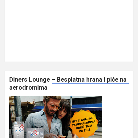
Diners Lounge – Besplatna hrana i piće na
aerodromima