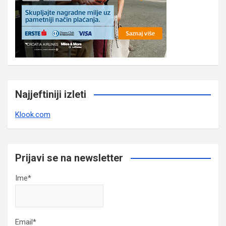
Najjeftiniji izleti
Klook.com
Prijavi se na newsletter
Ime*
Email*