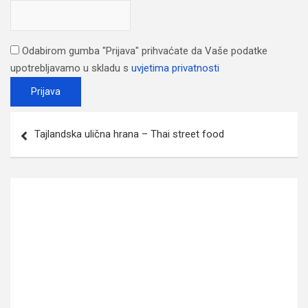
Odabirom gumba "Prijava" prihvaćate da Vaše podatke
upotrebljavamo u skladu s
uvjetima privatnosti
Post
Tajlandska ulična hrana – Thai street food
navigation