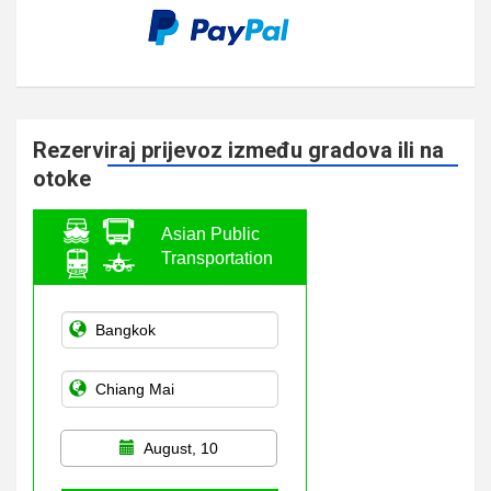
Rezerviraj prijevoz između gradova ili na
otoke
Asian Public
Transportation
August, 10