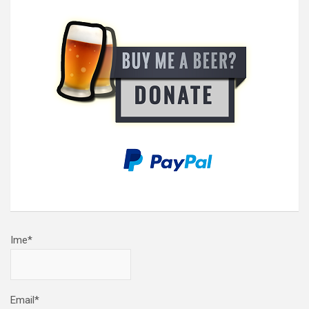
Ime*
Email*