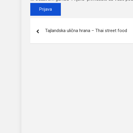
Post
Tajlandska ulična hrana – Thai street food
navigation