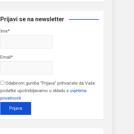
Prijavi se na newsletter
Ime*
Email*
Odabirom gumba "Prijava" prihvaćate da Vaše
podatke upotrebljavamo u skladu s
uvjetima
privatnosti