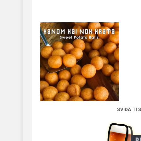
SVIĐA TI 