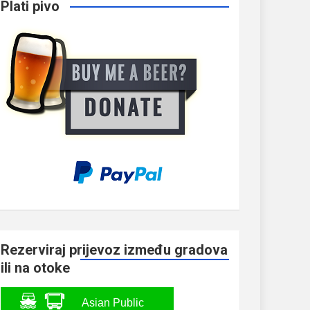
Plati pivo
Rezerviraj prijevoz između gradova
ili na otoke
Asian Public