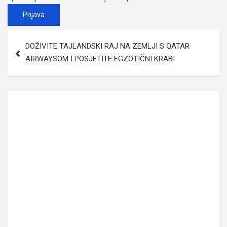
Post
DOŽIVITE TAJLANDSKI RAJ NA ZEMLJI S QATAR
navigation
AIRWAYSOM I POSJETITE EGZOTIČNI KRABI