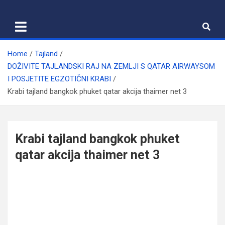
Skip
to
content
Home
Tajland
DOŽIVITE TAJLANDSKI RAJ NA ZEMLJI S QATAR AIRWAYSOM
I POSJETITE EGZOTIČNI KRABI
Krabi tajland bangkok phuket qatar akcija thaimer net 3
Krabi tajland bangkok phuket
qatar akcija thaimer net 3