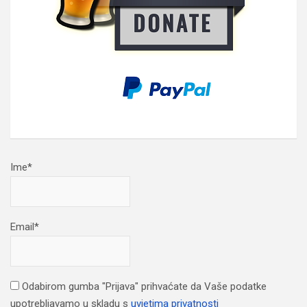
Ime*
Email*
Odabirom gumba "Prijava" prihvaćate da Vaše podatke
upotrebljavamo u skladu s
uvjetima privatnosti