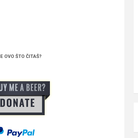
SE OVO ŠTO ČITAŠ?