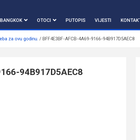
BANGKOK
OTOCI
PUTOPIS
VIJESTI
KONTAK
eba za ovu godinu.
BFF4E3BF-AFCB-4A69-9166-94B917D5AEC8
9166-94B917D5AEC8