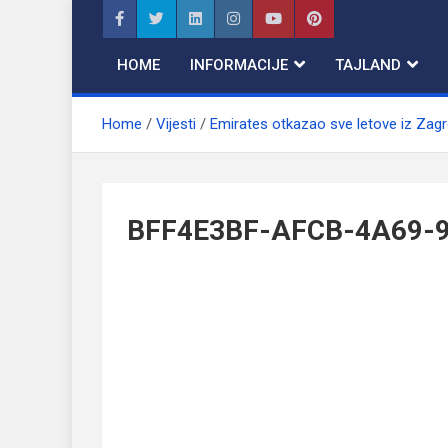
Skip
to
content
HOME
INFORMACIJE
TAJLAND
Home
Vijesti
Emirates otkazao sve letove iz Zagr
BFF4E3BF-AFCB-4A69-