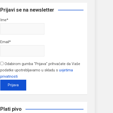
Prijavi se na newsletter
Ime*
Email*
Odabirom gumba "Prijava" prihvaćate da Vaše
podatke upotrebljavamo u skladu s
uvjetima
privatnosti
Plati pivo