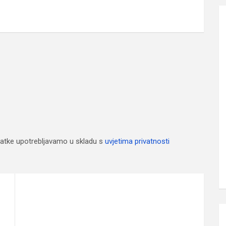
atke upotrebljavamo u skladu s
uvjetima privatnosti