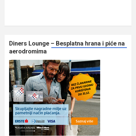
Diners Lounge – Besplatna hrana i piće na
aerodromima