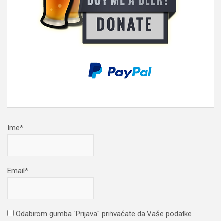
Ime*
Email*
Odabirom gumba "Prijava" prihvaćate da Vaše podatke