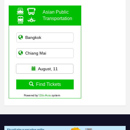
Asian Public
Transportation
August, 11
Find Tickets
Powered by
12Go Asia
system