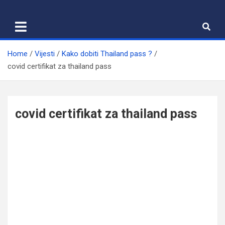
Skip
to
content
Home
Vijesti
Kako dobiti Thailand pass ?
covid certifikat za thailand pass
covid certifikat za thailand pass