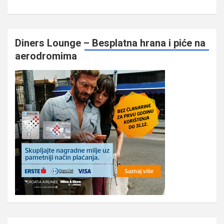
Diners Lounge – Besplatna hrana i piće na
aerodromima