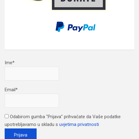
Ime*
Email*
Odabirom gumba "Prijava" prihvaćate da Vaše podatke
upotrebljavamo u skladu s
uvjetima privatnosti