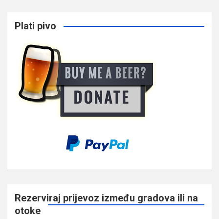
Plati pivo
Rezerviraj prijevoz između gradova ili na
otoke