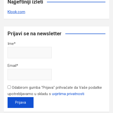
Najjeftiniji izleti
Klook.com
Prijavi se na newsletter
Ime*
Email*
Odabirom gumba "Prijava" prihvaćate da Vaše podatke
upotrebljavamo u skladu s
uvjetima privatnosti