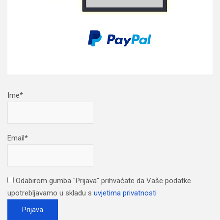
Ime*
Email*
Odabirom gumba "Prijava" prihvaćate da Vaše podatke
upotrebljavamo u skladu s
uvjetima privatnosti