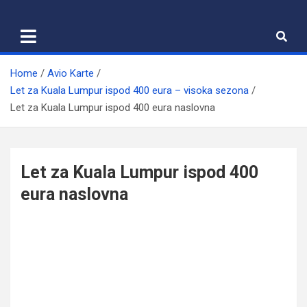
Skip
to
content
Home
Avio Karte
Let za Kuala Lumpur ispod 400 eura – visoka sezona
Let za Kuala Lumpur ispod 400 eura naslovna
Let za Kuala Lumpur ispod 400
eura naslovna