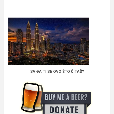
SVIĐA TI SE OVO ŠTO ČITAŠ?