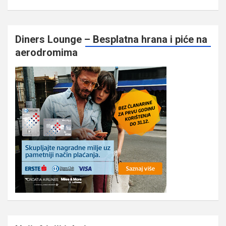
Diners Lounge – Besplatna hrana i piće na
aerodromima