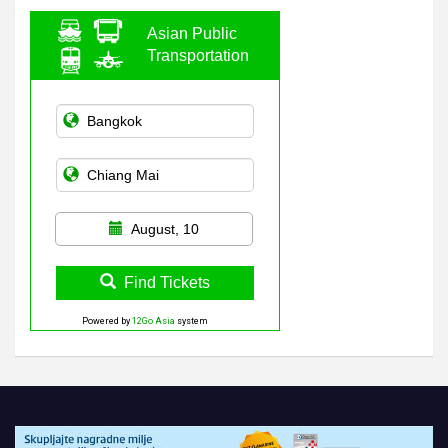
Asian Public
Transportation
August, 10
Find Tickets
Powered by
12Go Asia
system