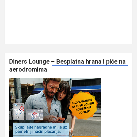
Diners Lounge – Besplatna hrana i piće na
aerodromima