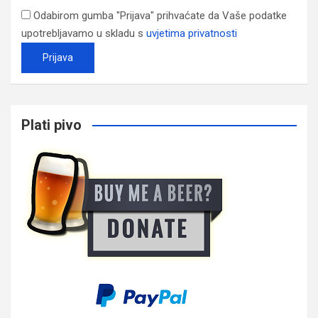
Odabirom gumba "Prijava" prihvaćate da Vaše podatke
upotrebljavamo u skladu s
uvjetima privatnosti
Plati pivo