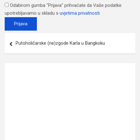
Odabirom gumba "Prijava" prihvaćate da Vaše podatke
upotrebljavamo u skladu s
uvjetima privatnosti
Post
Putoholičarske (ne)zgode Karla u Bangkoku
navigation