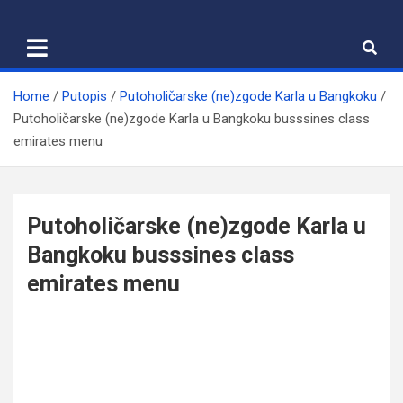
Skip
to
content
Home
Putopis
Putoholičarske (ne)zgode Karla u Bangkoku
Putoholičarske (ne)zgode Karla u Bangkoku busssines class
emirates menu
Putoholičarske (ne)zgode Karla u
Bangkoku busssines class
emirates menu