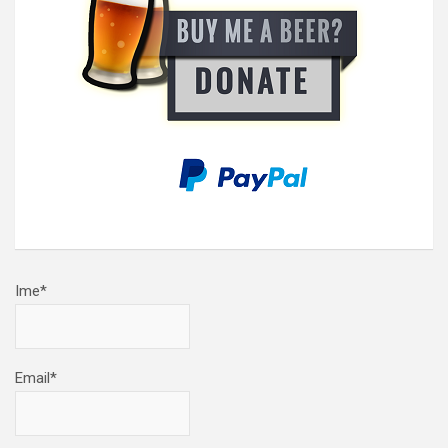
Ime*
Email*