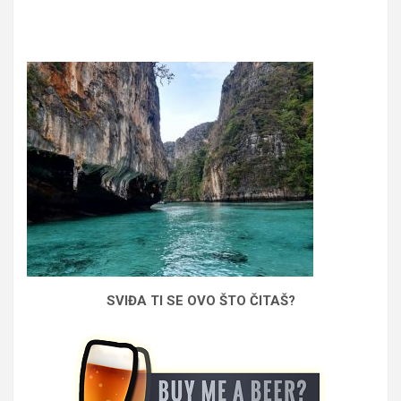
SVIĐA TI SE OVO ŠTO ČITAŠ?