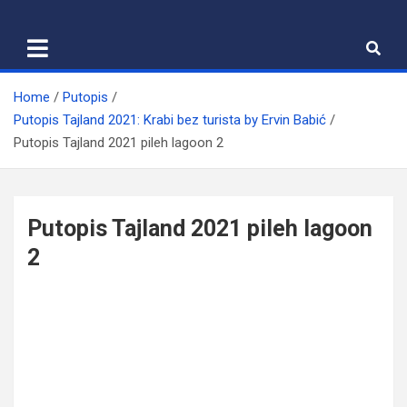
Skip
to
content
Home
Putopis
Putopis Tajland 2021: Krabi bez turista by Ervin Babić
Putopis Tajland 2021 pileh lagoon 2
Putopis Tajland 2021 pileh lagoon
2