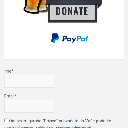
Ime*
Email*
Odabirom gumba "Prijava" prihvaćate da Vaše podatke