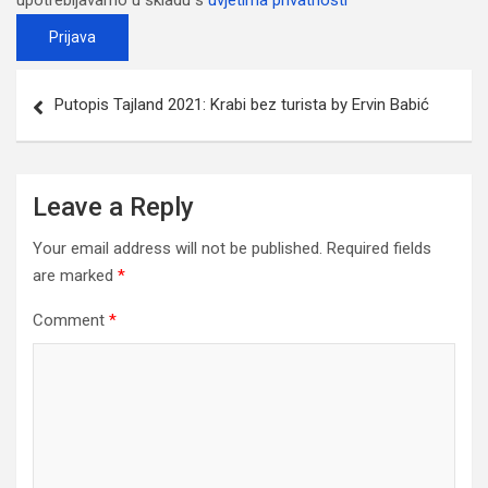
upotrebljavamo u skladu s
uvjetima privatnosti
Post
Putopis Tajland 2021: Krabi bez turista by Ervin Babić
navigation
Leave a Reply
Your email address will not be published.
Required fields
are marked
*
Comment
*