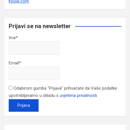
Klook.com
Prijavi se na newsletter
Ime*
Email*
Odabirom gumba "Prijava" prihvaćate da Vaše podatke
upotrebljavamo u skladu s
uvjetima privatnosti