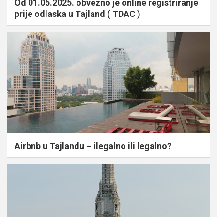
Od 01.05.2025. obvezno je online registriranje
prije odlaska u Tajland ( TDAC )
Airbnb u Tajlandu – ilegalno ili legalno?