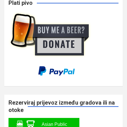
Plati pivo
Rezerviraj prijevoz između gradova ili na
otoke
Asian Public