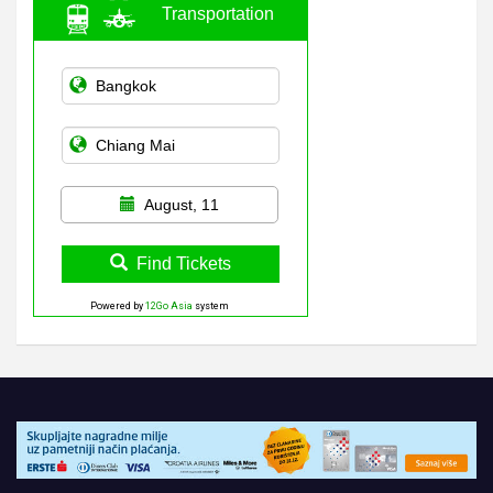
Transportation
August, 11
Find Tickets
Powered by
12Go Asia
system