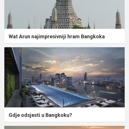
Wat Arun najimpresivniji hram Bangkoka
Gdje odsjesti u Bangkoku?