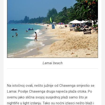
Lamai beach
Na istočnoj ovali, nešto južnije od Chawenga smjestio se
Lamai. Poslije Chawenga druga najveća plaža otoka. Po
svemu jako slična svojoj susjednoj plaži samo što je
nightlife u light izdanju. Tako su noćni izlasci nešto blaži i