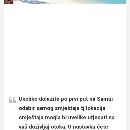
Ukoliko dolazite po prvi put na Samui
odabir samog smještaja tj lokacija
smještaja mogla bi uvelike utjecati na
vaš doživljaj otoka. U nastavku ćete