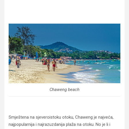
Chaweng beach
Smještena na sjeveroistoku otoku, Chaweng je najveća,
najpopularnija i najrazuzdanija plaža na otoku. No je li i