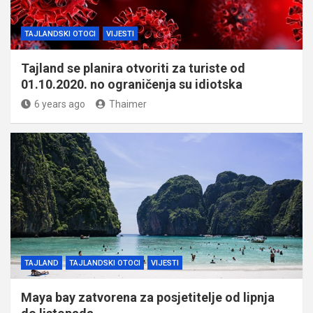
TAJLANDSKI OTOCI
VIJESTI
Tajland se planira otvoriti za turiste od
01.10.2020. no ograničenja su idiotska
6 years ago
Thaimer
TAJLAND
TAJLANDSKI OTOCI
VIJESTI
Maya bay zatvorena za posjetitelje od lipnja