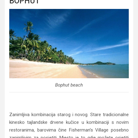
BOPHUT
Bophut beach
Zanimljiva kombinacija starog i novog. Stare tradicionalne
kinesko tajlandske drvene kučice u kombinaciji s novim
restoranima, barovima čine Fisherman’s Village posebno
zanimljivim za posjetiti. Mjesto je to gdje možete osjetiti