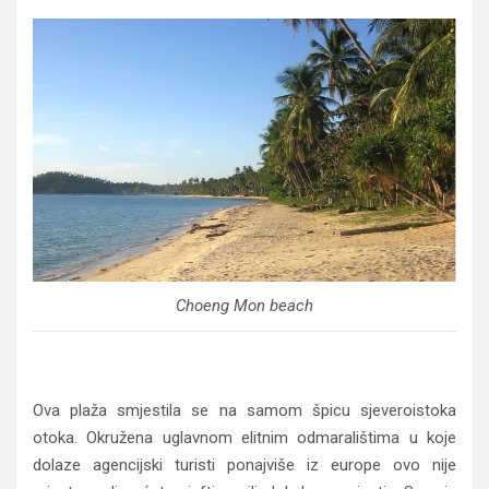
Choeng Mon beach
Ova plaža smjestila se na samom špicu sjeveroistoka
otoka. Okružena uglavnom elitnim odmaralištima u koje
dolaze agencijski turisti ponajviše iz europe ovo nije