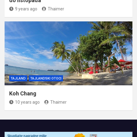
do listopada
9 years ago
Thaimer
TAJLAND
TAJLANDSKI OTOCI
Koh Chang
10 years ago
Thaimer