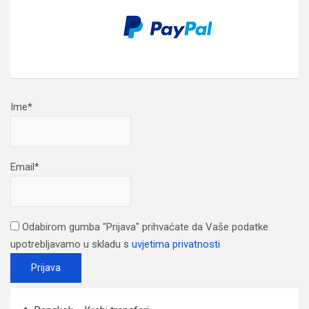
Ime*
Email*
Odabirom gumba "Prijava" prihvaćate da Vaše podatke
upotrebljavamo u skladu s
uvjetima privatnosti
Post