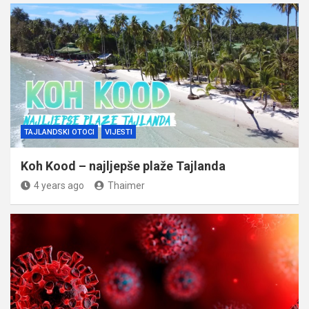
TAJLANDSKI OTOCI
VIJESTI
Koh Kood – najljepše plaže Tajlanda
4 years ago
Thaimer