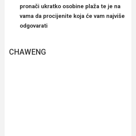
pronači ukratko osobine plaža te je na
vama da procijenite koja će vam najviše
odgovarati
CHAWENG