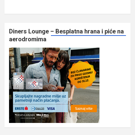
Diners Lounge – Besplatna hrana i piće na
aerodromima