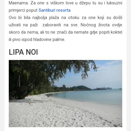
Maenama. Za one s viškom love u džepu tu su i luksuzni
primjerci poput
Santiburi resorta
.
Ovo bi bila najbolja plaža na otoku za one koji su došli
uživati na paži zaboraviti na sve. Noćnog života ovdje
skoro da nema, ali to ne znači da nemate gdje popiti koktel
ili pivo ispod hladovine palme.
LIPA NOI