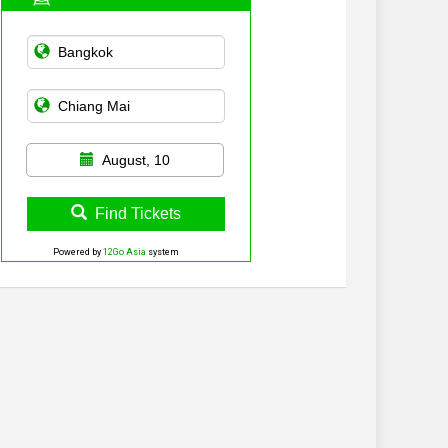
August, 10
Find Tickets
Powered by
12Go Asia
system