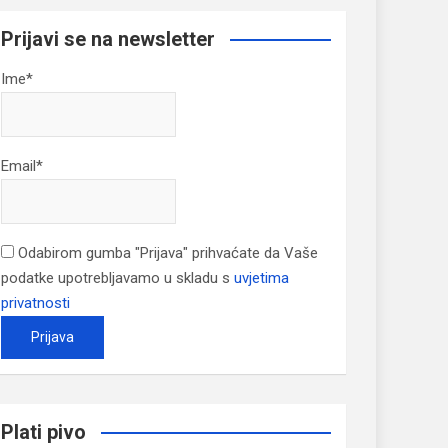
Prijavi se na newsletter
Ime*
Email*
Odabirom gumba "Prijava" prihvaćate da Vaše
podatke upotrebljavamo u skladu s
uvjetima
privatnosti
Plati pivo