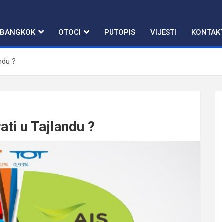
BANGKOK
OTOCI
PUTOPIS
VIJESTI
KONTAK
ndu ?
ti u Tajlandu ?