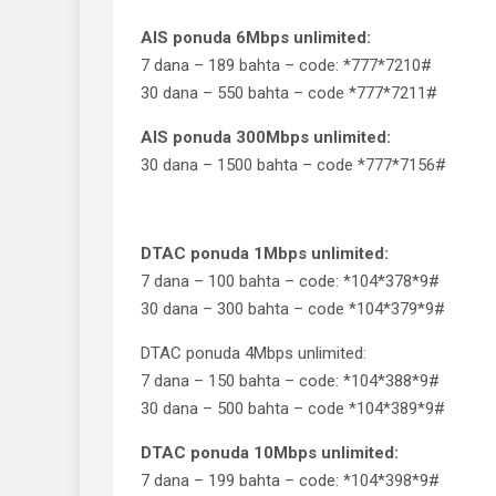
AIS ponuda 6Mbps unlimited:
7 dana – 189 bahta – code: *777*7210#
30 dana – 550 bahta – code *777*7211#
AIS ponuda 300Mbps unlimited:
30 dana – 1500 bahta – code *777*7156#
DTAC ponuda 1Mbps unlimited:
7 dana – 100 bahta – code: *104*378*9#
30 dana – 300 bahta – code *104*379*9#
DTAC ponuda 4Mbps unlimited:
7 dana – 150 bahta – code: *104*388*9#
30 dana – 500 bahta – code *104*389*9#
DTAC ponuda 10Mbps unlimited:
7 dana – 199 bahta – code: *104*398*9#