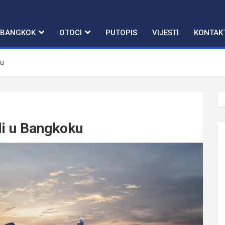
BANGKOK
OTOCI
PUTOPIS
VIJESTI
KONTAK
ku
eli u Bangkoku