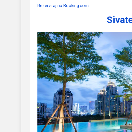
Rezerviraj na Booking.com
Sivat