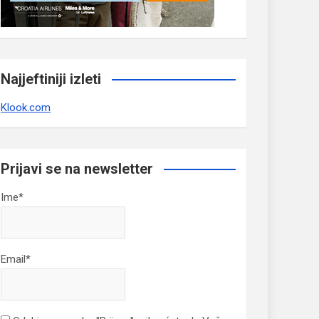
Najjeftiniji izleti
Klook.com
Prijavi se na newsletter
Ime*
Email*