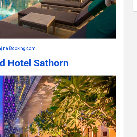
aj na Booking.com
d Hotel Sathorn