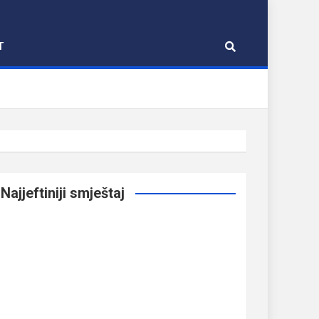
T
Najjeftiniji smještaj