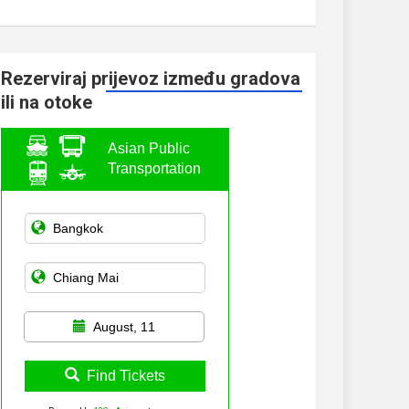
Rezerviraj prijevoz između gradova
ili na otoke
Asian Public
Transportation
August, 11
Find Tickets