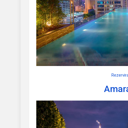
Rezervir
Amar