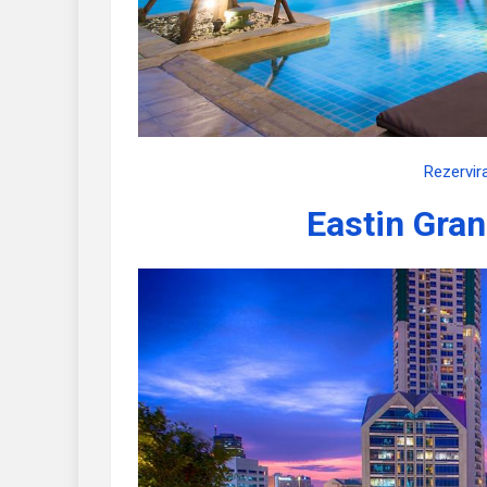
Rezervir
Eastin Gran