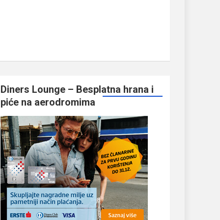
Diners Lounge – Besplatna hrana i
piće na aerodromima