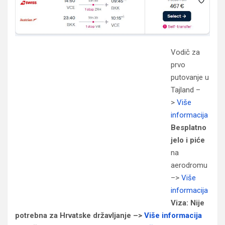
Vodič za
prvo
putovanje u
Tajland –
>
Više
informacija
Besplatno
jelo i piće
na
aerodromu
–>
Više
informacija
Viza:
Nije
potrebna za Hrvatske državljanje –>
Više informacija