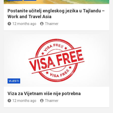
Postanite učitelj engleskog jezika u Tajlandu –
Work and Travel Asia
12 months ago
Thaimer
VIJESTI
Viza za Vijetnam više nije potrebna
12 months ago
Thaimer