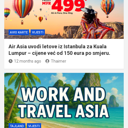
AVIO KARTE
VIJESTI
Air Asia uvodi letove iz Istanbula za Kuala
Lumpur – cijene već od 150 eura po smjeru.
12 months ago
Thaimer
TAJLAND
VIJESTI