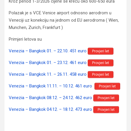
Kroz period 1-3/2026 cijene se kreću oko 600-650 eura
Polazak je s VCE Venice airport odnosno aerodrom u
Veneciji uz konekciju na jednom od EU aerodroma ( Wien,
Munchen, Zurich, Frankfurt )
Primjeri letova su
Venezia – Bangkok 01. – 22.10. 451 euro
Provjeri let
Venezia – Bangkok 01. – 23.12. 461 euro
Provjeri let
Venezia – Bangkok 11. – 26.11. 458 euro
Provjeri let
Venezia – Bangkok 11.11. – 10.12. 461 euro
Provjeri let
Venezia – Bangkok 08.12. – 24.12. 462 euro
Provjeri let
Venezia – Bangkok 04.12. – 18.12. 473 euro
Provjeri let