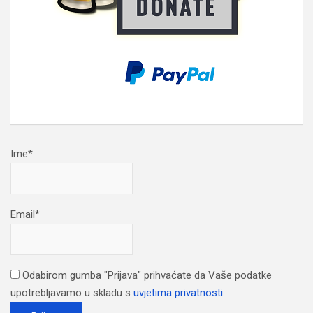
Ime*
Email*
Odabirom gumba "Prijava" prihvaćate da Vaše podatke
upotrebljavamo u skladu s
uvjetima privatnosti