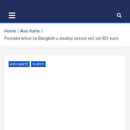
Skip
to
content
Home
Avio Karte
Povratni letovi za Bangkok u visokoj sezoni već od 451 euro
AVIO KARTE
VIJESTI