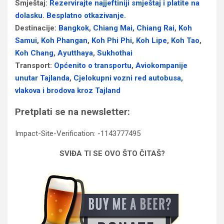
Smještaj:
Rezervirajte najjeftiniji smještaj i platite na
dolasku. Besplatno otkazivanje.
Destinacije:
Bangkok
,
Chiang Mai
,
Chiang Rai
,
Koh
Samui
,
Koh Phangan
,
Koh Phi Phi
,
Koh Lipe
,
Koh Tao
,
Koh Chang
,
Ayutthaya
,
Sukhothai
Transport:
Općenito o transportu
,
Aviokompanije
unutar Tajlanda
,
Cjelokupni vozni red autobusa,
vlakova i brodova kroz Tajland
Pretplati se na newsletter:
Impact-Site-Verification: -1143777495
SVIĐA TI SE OVO ŠTO ČITAŠ?