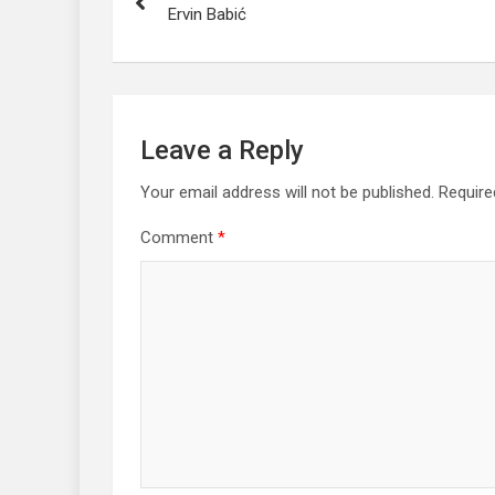
navigation
Ervin Babić
Leave a Reply
Your email address will not be published.
Require
Comment
*