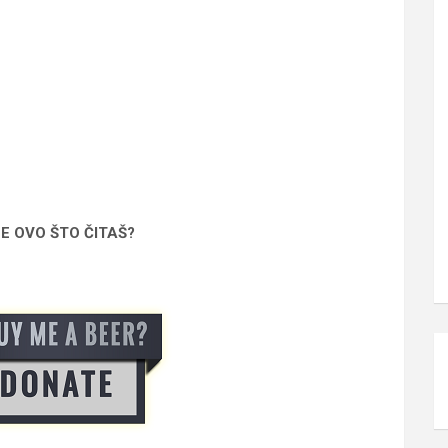
SE OVO ŠTO ČITAŠ?