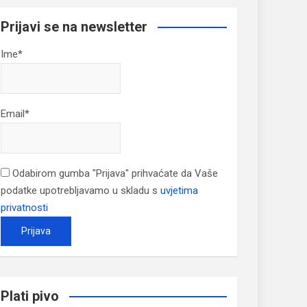
Prijavi se na newsletter
Ime*
Email*
Odabirom gumba "Prijava" prihvaćate da Vaše
podatke upotrebljavamo u skladu s
uvjetima
privatnosti
Plati pivo