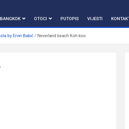
BANGKOK
OTOCI
PUTOPIS
VIJESTI
KONTAK
ista by Ervin Babić
Neverland beach Koh koo
o