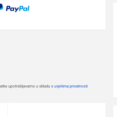
atke upotrebljavamo u skladu s
uvjetima privatnosti