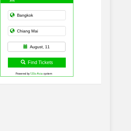
August, 11
Find Tickets
Powered by
12Go Asia
system