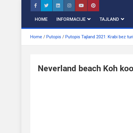
Skip
to
content
HOME
INFORMACIJE
TAJLAND
Home
Putopis
Putopis Tajland 2021: Krabi bez tur
Neverland beach Koh ko