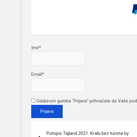
Ime*
Email*
Odabirom gumba "Prijava" prihvaćate da Vaše pod
Post
Putopis Tajland 2021: Krabi bez turista by