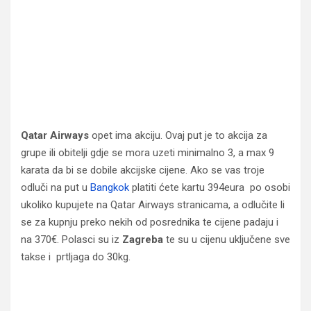
Qatar Airways
opet ima akciju. Ovaj put je to akcija za
grupe ili obitelji gdje se mora uzeti minimalno 3, a max 9
karata da bi se dobile akcijske cijene. Ako se vas troje
odluči na put u
Bangkok
platiti ćete kartu 394eura po osobi
ukoliko kupujete na Qatar Airways stranicama, a odlučite li
se za kupnju preko nekih od posrednika te cijene padaju i
na 370€. Polasci su iz
Zagreba
te su u cijenu uključene sve
takse i prtljaga do 30kg.