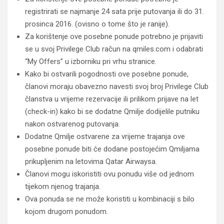
registrirati se najmanje 24 sata prije putovanja ili do 31.
prosinca 2016. (ovisno o tome što je ranije).
Za korištenje ove posebne ponude potrebno je prijaviti
se u svoj Privilege Club račun na qmiles.com i odabrati
“My Offers” u izborniku pri vrhu stranice.
Kako bi ostvarili pogodnosti ove posebne ponude,
članovi moraju obavezno navesti svoj broj Privilege Club
članstva u vrijeme rezervacije ili prilikom prijave na let
(check-in) kako bi se dodatne Qmilje dodijelile putniku
nakon ostvarenog putovanja.
Dodatne Qmilje ostvarene za vrijeme trajanja ove
posebne ponude biti će dodane postojećim Qmiljama
prikupljenim na letovima Qatar Airwaysa.
Članovi mogu iskoristiti ovu ponudu više od jednom
tijekom njenog trajanja.
Ova ponuda se ne može koristiti u kombinaciji s bilo
kojom drugom ponudom.