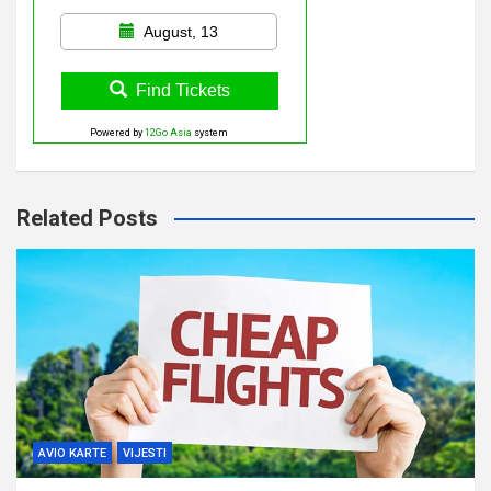
August, 13
Find Tickets
Powered by
12Go Asia
system
Related Posts
AVIO KARTE
VIJESTI