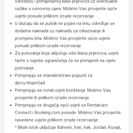
odredištu i primijenjenoj klasi prijevoza uz eventualne
razlike u osnovnoj cijeni. Molimo Vas provjerite opće
uvjete ponude prilikom izrade rezervacije.
U slučaju da se putnik ne pojavi na letu, određuje se
dodatna naknada uz naknadu za otkazivanje ili
promjenu leta. Molimo Vas provjerite opće uvjete
ponude prilikom izrade rezervacije.
Za putovanja koja uključuju više klasa prijevoza, uvjeti
tarife s najviše ograničenja će se primijeniti na cijelo
putovanje.
Primjenjuju se standardzirani popusti za
djecu/dojenčad.
Primjenjuju se ostali uvjeti korištenja. Molimo Vas
provjerite ih prilikom izrade rezervacije.
Primjenjuju se drugačiji opći uvjeti za Rentalcars
Connect i Booking.com ponude. Molimo Vas provjerite
navedene uvjete prilikom izrade rezervacije.
^ Bliski istok uključuje Bahrein, Iran, Irak, Jordan, Kuvajt,