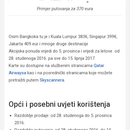
Primjer putovanja za 370 eura
Osim Bangkoka tu je i Kuala Lumpur 383€, Singapur 399€,
Jakarta 409 eur i mnoge druge destinacije
Akcijska ponuda vrijedi do 5. prosinca i vrijedi za letove od
28. studenoga 2016. pa sve do 15. lipnja 2017.
Karte su dostupne na službenim stranicama
Qatar
Airwaysa
kao i na posrednički stranicama koje možete
pretražiti putem
Skyscannera
.
Opći i posebni uvjeti korištenja
Razdoblje prodaje: od 28. studenoga do 5. prosinca
2016.