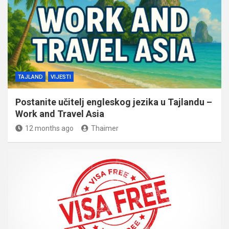
TAJLAND
VIJESTI
Postanite učitelj engleskog jezika u Tajlandu –
Work and Travel Asia
12 months ago
Thaimer