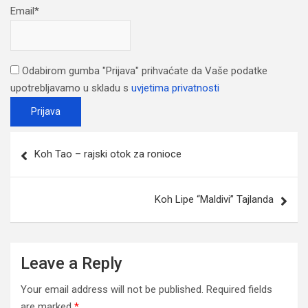
Email*
Odabirom gumba "Prijava" prihvaćate da Vaše podatke
upotrebljavamo u skladu s
uvjetima privatnosti
Post
Koh Tao – rajski otok za ronioce
navigation
Koh Lipe “Maldivi” Tajlanda
Leave a Reply
Your email address will not be published.
Required fields
are marked
*