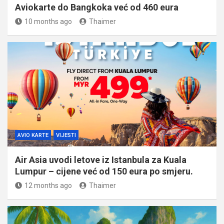
Aviokarte do Bangkoka već od 460 eura
10 months ago
Thaimer
AVIO KARTE
VIJESTI
Air Asia uvodi letove iz Istanbula za Kuala
Lumpur – cijene već od 150 eura po smjeru.
12 months ago
Thaimer