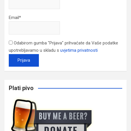
Email*
Odabirom gumba "Prijava" prihvaćate da Vaše podatke
upotrebljavamo u skladu s
uvjetima privatnosti
Plati pivo