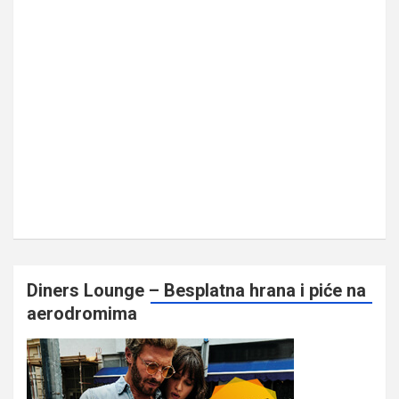
Diners Lounge – Besplatna hrana i piće na
aerodromima