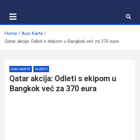
Skip
to
content
Home
Avio Karte
Qatar akcija: Odleti s ekipom u Bangkok već za 370 eura
AVIO KARTE
VIJESTI
Qatar akcija: Odleti s ekipom u
Bangkok već za 370 eura