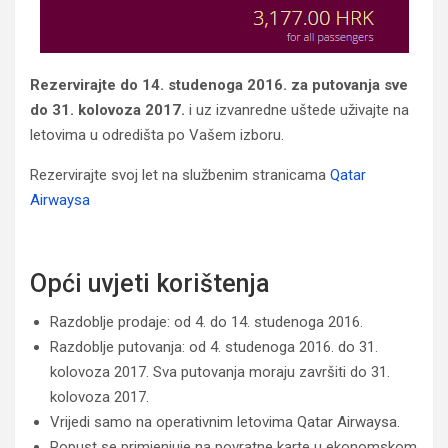
Rezervirajte do 14. studenoga 2016. za putovanja sve
do 31. kolovoza 2017.
i uz izvanredne uštede uživajte na
letovima u odredišta po Vašem izboru.
Rezervirajte svoj let na službenim stranicama
Qatar
Airwaysa
Opći uvjeti korištenja
Razdoblje prodaje: od 4. do 14. studenoga 2016.
Razdoblje putovanja: od 4. studenoga 2016. do 31.
kolovoza 2017. Sva putovanja moraju završiti do 31.
kolovoza 2017.
Vrijedi samo na operativnim letovima Qatar Airwaysa.
Popust se primjenjuje na povratne karte u ekonomskom