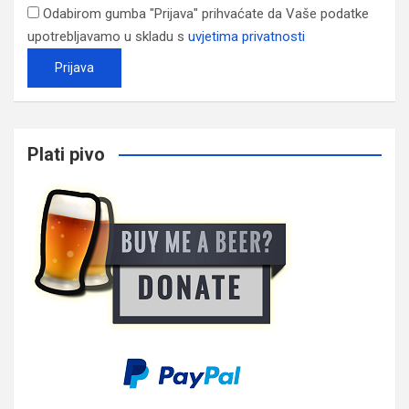
Odabirom gumba "Prijava" prihvaćate da Vaše podatke
upotrebljavamo u skladu s
uvjetima privatnosti
Plati pivo