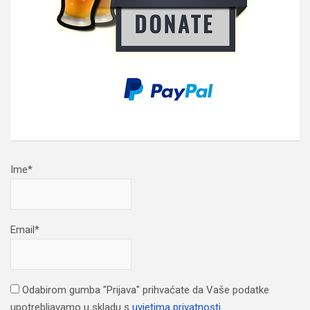
Ime*
Email*
Odabirom gumba "Prijava" prihvaćate da Vaše podatke
upotrebljavamo u skladu s
uvjetima privatnosti