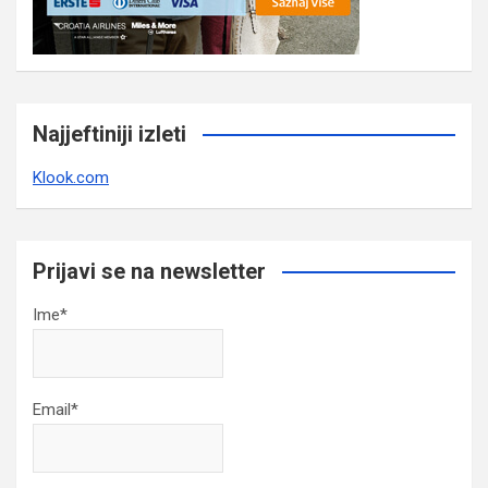
Najjeftiniji izleti
Klook.com
Prijavi se na newsletter
Ime*
Email*