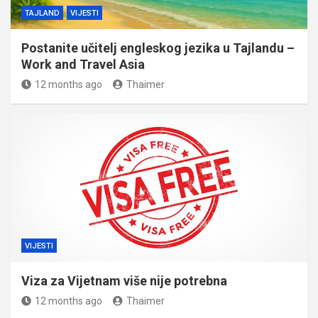
TAJLAND
VIJESTI
Postanite učitelj engleskog jezika u Tajlandu –
Work and Travel Asia
12 months ago
Thaimer
VIJESTI
Viza za Vijetnam više nije potrebna
12 months ago
Thaimer