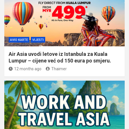
AVIO KARTE
VIJESTI
Air Asia uvodi letove iz Istanbula za Kuala
Lumpur – cijene već od 150 eura po smjeru.
12 months ago
Thaimer