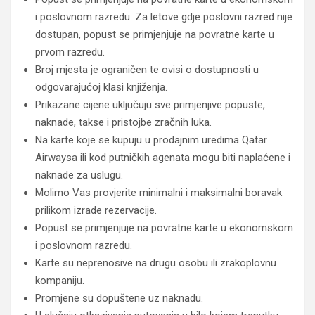
i poslovnom razredu. Za letove gdje poslovni razred nije
dostupan, popust se primjenjuje na povratne karte u
prvom razredu.
Broj mjesta je ograničen te ovisi o dostupnosti u
odgovarajućoj klasi knjiženja.
Prikazane cijene uključuju sve primjenjive popuste,
naknade, takse i pristojbe zračnih luka.
Na karte koje se kupuju u prodajnim uredima Qatar
Airwaysa ili kod putničkih agenata mogu biti naplaćene i
naknade za uslugu.
Molimo Vas provjerite minimalni i maksimalni boravak
prilikom izrade rezervacije.
Popust se primjenjuje na povratne karte u ekonomskom
i poslovnom razredu.
Karte su neprenosive na drugu osobu ili zrakoplovnu
kompaniju.
Promjene su dopuštene uz naknadu.