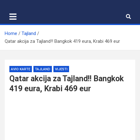
Skip
to
content
Home
Tajland
Qatar akcija za Tajland!! Bangkok 419 eura, Krabi 469 eur
AVIO KARTE
TAJLAND
VIJESTI
Qatar akcija za Tajland!! Bangkok
419 eura, Krabi 469 eur